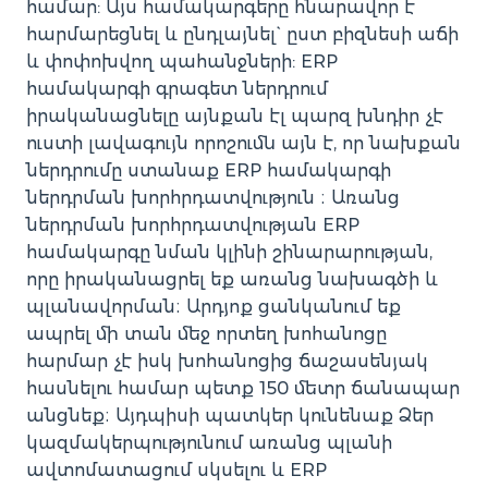
համար: Այս համակարգերը հնարավոր է
հարմարեցնել և ընդլայնել` ըստ բիզնեսի աճի
և փոփոխվող պահանջների: ERP
համակարգի գրագետ ներդրում
իրականացնելը այնքան էլ պարզ խնդիր չէ
ուստի լավագույն որոշումն այն է, որ նախքան
ներդրումը ստանաք ERP համակարգի
ներդրման խորհրդատվություն ։ Առանց
ներդրման խորհրդատվության ERP
համակարգը նման կլինի շինարարության,
որը իրականացրել եք առանց նախագծի և
պլանավորման։ Արդյոք ցանկանում եք
ապրել մի տան մեջ որտեղ խոհանոցը
հարմար չէ իսկ խոհանոցից ճաշասենյակ
հասնելու համար պետք 150 մետր ճանապար
անցնեք։ Այդպիսի պատկեր կունենաք Ձեր
կազմակերպությունում առանց պլանի
ավտոմատացում սկսելու և ERP