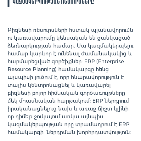
կազմակերպության ռեսուրսները
Բիզնեսի ռեսուրսների հստակ պլանավորումն
ու կառավարումը կենսական են ցանկացած
ձեռնարկության համար։ Սա կազմակերպելու
համար կարևոր է ունենալ ժամանակակից և
հարմարեցված գործիքներ: ERP (Enterprise
Resource Planning) համակարգը հենց
այսպիսի լուծում է, որը հնարավորություն է
տալիս կենտրոնացնել և կառավարել
բիզնեսի բոլոր հիմնական գործառույթները
մեկ միասնական հարթակում: ERP ներդրում
իրականացնելուց նախ և առաջ ճիշտ կլինի,
որ դիմեք շուկայում առկա այնպիս
կազմակերպության որը տրամադրում է ERP
համակարգի ներդրման խորհրդատվություն։