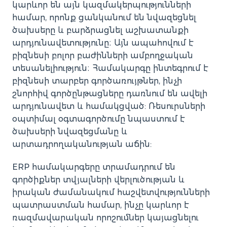
կարևոր են այն կազմակերպությունների
համար, որոնք ցանկանում են նվազեցնել
ծախսերը և բարձրացնել աշխատանքի
արդյունավետությունը։ Այն ապահովում է
բիզնեսի բոլոր բաժինների ամբողջական
տեսանելիություն։ Համակարգը ինտեգրում է
բիզնեսի տարբեր գործառույթներ, ինչի
շնորհիվ գործընթացները դառնում են ավելի
արդյունավետ և համակցված: Ռեսուրսների
օպտիմալ օգտագործումը նպաստում է
ծախսերի նվազեցմանը և
արտադրողականության աճին:
ERP համակարգերը տրամադրում են
գործիքներ տվյալների վերլուծության և
իրական ժամանակում հաշվետվությունների
պատրաստման համար, ինչը կարևոր է
ռազմավարական որոշումներ կայացնելու