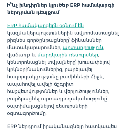
Ի՞նչ խնդիրներ կլուծեք ERP համակարգի
ներդրման դեպքում
ERP համակարգերն օգնում են
կազմակերպություններին ավտոմատացնել
բիզնես գործընթացները՝ ֆինանսներ,
մատակարարումներ,
արտադրություն
,
վաճառք եւ
մարդկային ռեսուրսներ
,
կենտրոնացնել տվյալները՝ խուսափելով
կրկնօրինակումներից, բարելավել
հաղորդակցությունը բաժինների միջև,
ապահովել ավելի ճշգրիտ
հաշվետվություններ և վերլուծություններ,
բարձրացնել արտադրողականությունը՝
օպտիմալացնելով ռեսուրսների
օգտագործումը:
ERP ներդրում իրականացնելը հատկապես