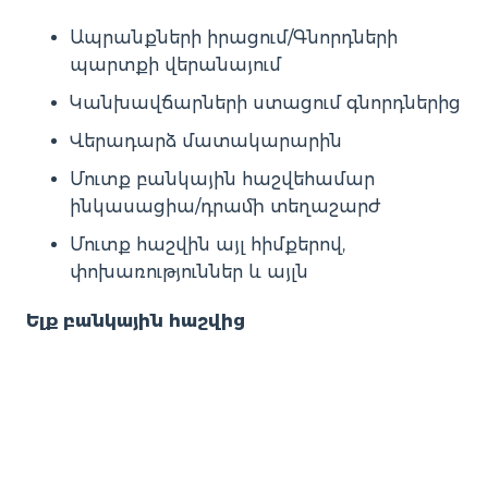
Ապրանքների իրացում/Գնորդների
պարտքի վերանայում
Կանխավճարների ստացում գնորդներից
Վերադարձ մատակարարին
Մուտք բանկային հաշվեհամար
ինկասացիա/դրամի տեղաշարժ
Մուտք հաշվին այլ հիմքերով,
փոխառություններ և այլն
Ելք բանկային հաշվից
Վճարում մատակարարին
Գնորդի կանխավճարի հետ վերադարձ
Ծախսեր
Ելք հաշվից այլ նպատակ