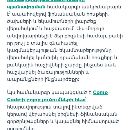
պլանավորման
համակարգի անկյունաքարն
է՝ ապահովելով ֆինանսական հոսքերի,
ծախսերի և եկամուտների լիարժեք
վերահսկում և հաշվառում։ Այս մոդուլը
անփոխարինելի է ձեր բիզնեսի համար, քանի
որ թույլ է տալիս գնահատել
կազմակերպության եկամտաբերությունը,
վերահսկել կանխիկ դրամական հոսքերը և
բանկային հաշիվների շարժը, ինչպես նաև
հաշվարկել ծառայությունների և
ապրանքների ինքնարժեքը։
Այս համակարգը կապակցված է
Como
Code-ի բոլոր լուծումների հետ
՝
հնարավորություն տալով ինտեգրված
կերպով վերահսկել բիզնեսի ֆինանսական
գործընթացները և կայացնել հիմնավորված
որոշումներ։