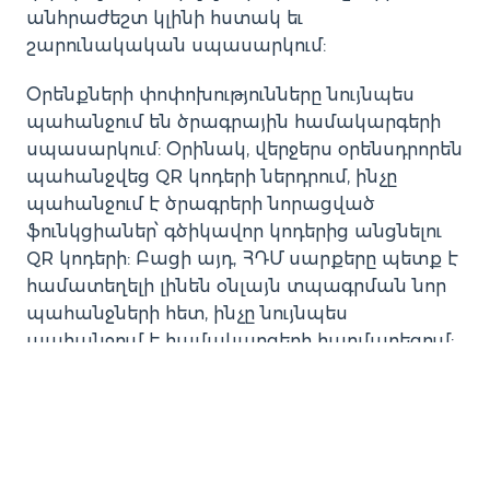
անհրաժեշտ կլինի հստակ եւ
շարունակական սպասարկում:
Օրենքների փոփոխությունները նույնպես
պահանջում են ծրագրային համակարգերի
սպասարկում: Օրինակ, վերջերս օրենսդրորեն
պահանջվեց QR կոդերի ներդրում, ինչը
պահանջում է ծրագրերի նորացված
ֆունկցիաներ՝ գծիկավոր կոդերից անցնելու
QR կոդերի: Բացի այդ, ՀԴՄ սարքերը պետք է
համատեղելի լինեն օնլայն տպագրման նոր
պահանջների հետ, ինչը նույնպես
պահանջում է համակարգերի հարմարեցում:
Ներկայացնենք իրական օրինակ.
օրենսդրական պահանջների փոփոխության
արդյունքում շատ ընկերություններ ստիպված
եղան ներդնել QR կոդերի համակարգը: Մենք