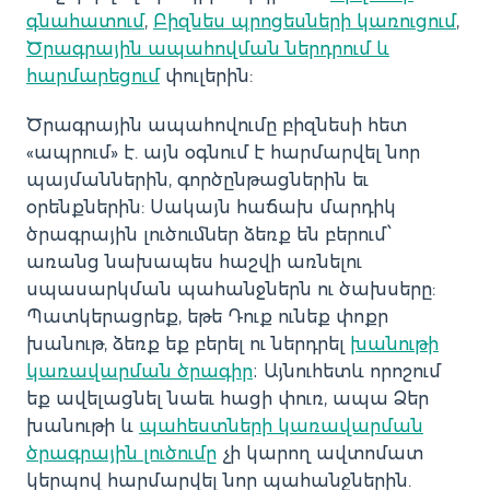
գնահատում
,
Բիզնես պրոցեսների կառուցում
,
Ծրագրային ապահովման ներդրում և
հարմարեցում
փուլերին:
Ծրագրային ապահովումը բիզնեսի հետ
«ապրում» է. այն օգնում է հարմարվել նոր
պայմաններին, գործընթացներին եւ
օրենքներին: Սակայն հաճախ մարդիկ
ծրագրային լուծումներ ձեռք են բերում՝
առանց նախապես հաշվի առնելու
սպասարկման պահանջներն ու ծախսերը:
Պատկերացրեք, եթե Դուք ունեք փոքր
խանութ, ձեռք եք բերել ու ներդրել
խանութի
կառավարման ծրագիր
։ Այնուհետև որոշում
եք ավելացնել նաեւ հացի փուռ, ապա Ձեր
խանութի և
պահեստների կառավարման
ծրագրային լուծումը
չի կարող ավտոմատ
կերպով հարմարվել նոր պահանջներին.