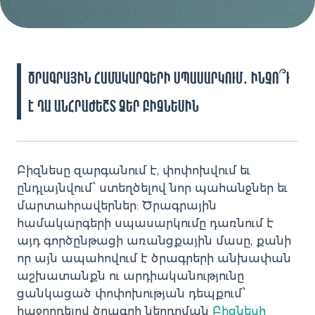
Ծրագրային համակարգերի սպասարկում․ ինչո՞ւ
է դա անհրաժեշտ Ձեր բիզնեսին
Բիզնեսը զարգանում է, փոփոխվում եւ
ընդլայնվում՝ ստեղծելով նոր պահանջներ եւ
մարտահրավերներ: Ծրագրային
համակարգերի սպասարկումը դառնում է
այդ գործընթացի առանցքային մասը, քանի
որ այն ապահովում է ծրագրերի անխափան
աշխատանքն ու արդիականությունը
ցանկացած փոփոխության դեպքում՝
հաջորդելով ծրագրի ներդրման
Բիզնեսի