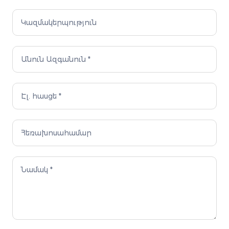
Contact
Us
HY