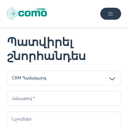
Պատվիրել
շնորհանդես
Request
a
quote
HY