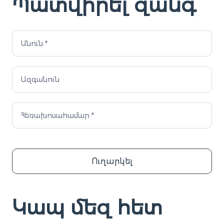
Պատվիրել զանգ
Request
a
call
HY
Ուղարկել
Կապ մեզ հետ